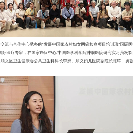
际交流与合作中心承办的“发展中国家农村妇女两癌检查项目培训班”国际
国际医疗专家，在国家癌症中心/中国医学科学院肿瘤医院研究实习员杨
作。顺义区卫生健康委公共卫生科科长李想、顺义妇儿医院副院长陈晖、勇