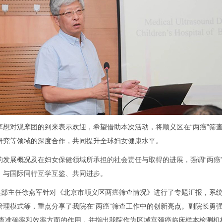
李想对观摩团的到来表示欢迎，希望借助本次活动，将顺义区在“两癌”筛
研究等领域的深度合作，共同提升全球妇女健康水平。
的发展概况及在妇女保健领域所承担的社会责任与取得的进展，强调“两癌
，与国际同行互学互鉴、共同进步。
健部主任徐燕军针对《北京市顺义区两癌筛查情况》进行了专题汇报，系统
管理模式等，重点分享了我院在“两癌”筛查工作中的创新亮点。副院长勇
筛查准确率和效率方面的作用，并指出我院作为区域宫颈癌临床样本检测