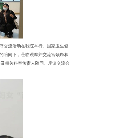
医疗交流活动在我院举行。国家卫生健
欢的陪同下，莅临观摩并交流宫颈癌和
强及相关科室负责人陪同。座谈交流会