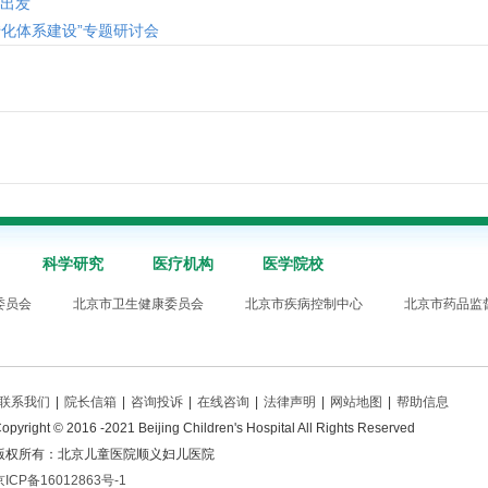
再出发
化体系建设”专题研讨会
科学研究
医疗机构
医学院校
委员会
北京市卫生健康委员会
北京市疾病控制中心
北京市药品监
联系我们
|
院长信箱
|
咨询投诉
|
在线咨询
|
法律声明
|
网站地图
|
帮助信息
opyright © 2016 -2021 Beijing Children's Hospital All Rights Reserved
版权所有：北京儿童医院顺义妇儿医院
京ICP备16012863号-1