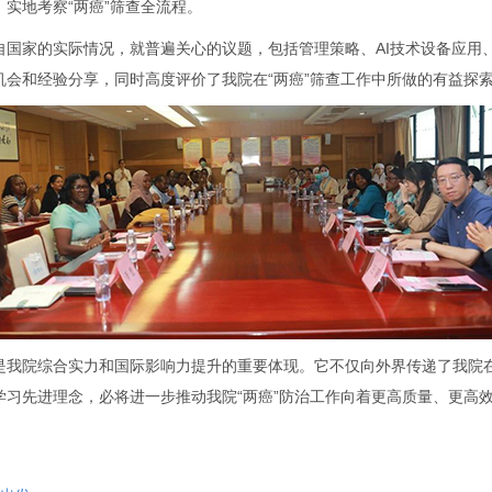
实地考察“两癌”筛查全流程。
自国家的实际情况，就普遍关心的议题，包括管理策略、AI技术设备应用
会和经验分享，同时高度评价了我院在“两癌”筛查工作中所做的有益探
是我院综合实力和国际影响力提升的重要体现。它不仅向外界传递了我院在
学习先进理念，必将进一步推动我院“两癌”防治工作向着更高质量、更高