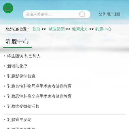
菜单
登录
用户注册
首页
>>
就医指南
>>
健康处方
>>
乳腺中心
您所在的位置：
乳腺中心
终生随访 利己利人
新辅助化疗
乳腺影像学检查
乳腺良性肿物局麻手术患者健康教育
乳腺恶性肿瘤全麻手术患者健康教育
乳腺病变微创活检
乳腺癌早发现