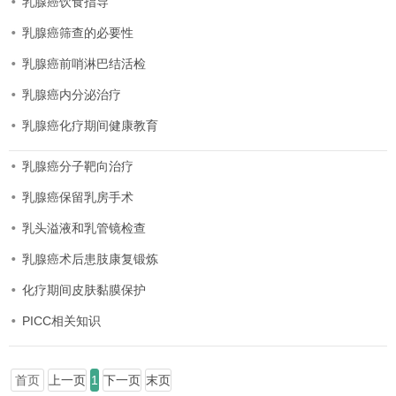
乳腺癌饮食指导
乳腺癌筛查的必要性
乳腺癌前哨淋巴结活检
乳腺癌内分泌治疗
乳腺癌化疗期间健康教育
乳腺癌分子靶向治疗
乳腺癌保留乳房手术
乳头溢液和乳管镜检查
乳腺癌术后患肢康复锻炼
化疗期间皮肤黏膜保护
PICC相关知识
首页
上一页
1
下一页
末页