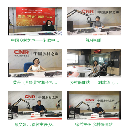
中国乡村之声——乳腺中…
视频相册
黄丹（月经异常和子宫…
乡村保健站——刘建华（…
顺义妇儿 徐哲主任乡…
徐哲主任 乡村保健站