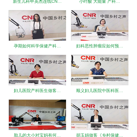
新生儿科申英杰连线CN…
小叶酸 大能量 产科…
孕期如何科学保健产科…
妇科恶性肿瘤应如何预…
妇儿医院产科医生做客…
顺义妇儿医院中医科医…
胎儿的大小对宝妈有何…
胡玉娟做客《乡村保健…