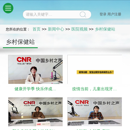
菜单
登录
用户注册
首页
>>
新闻中心
>>
医院视频
>>
乡村保健站
您所在的位置：
乡村保健站
健康开学季 快乐伴成…
疫情当前，儿童出现牙…