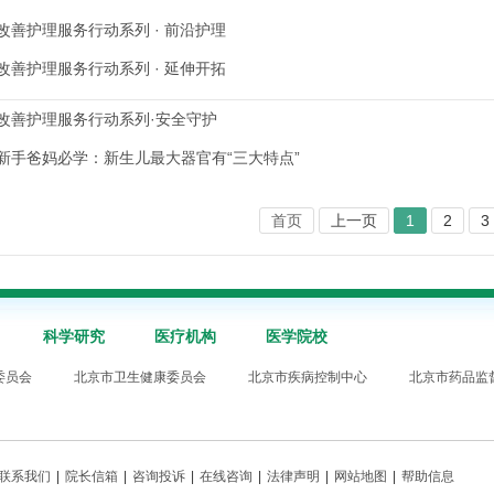
改善护理服务行动系列 · 前沿护理
改善护理服务行动系列 · 延伸开拓
改善护理服务行动系列·安全守护
新手爸妈必学：新生儿最大器官有“三大特点”
首页
上一页
1
2
3
科学研究
医疗机构
医学院校
委员会
北京市卫生健康委员会
北京市疾病控制中心
北京市药品监
联系我们
|
院长信箱
|
咨询投诉
|
在线咨询
|
法律声明
|
网站地图
|
帮助信息