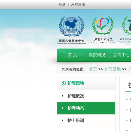
登录
|
用户注册
首 页
医院概况
新闻中心
首页
>>
护理园地
>>
您所在的位置：
护理园地
护理概况
护理动态
护士培训