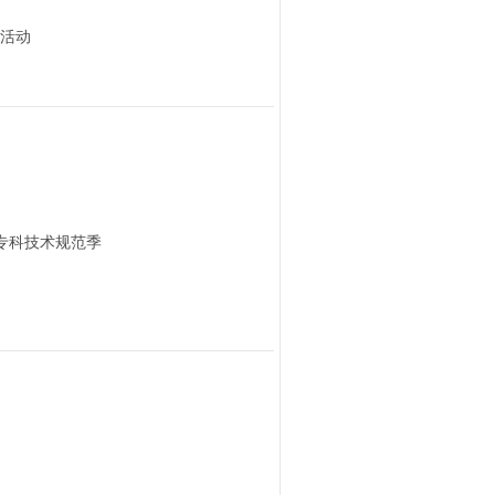
问活动
病专科技术规范季