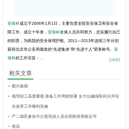
安保科
成立于2006年1月1日，主要负责全院安全保卫和安全保
障工作。成立十年来，
安保科
全体人员共同努力，忠实履行自己
的职责，为医院的安全保驾护航。2011—2013年连续三年分别
获得北京市公安局颁发的“先进集体”和“先进个人”荣誉称号。
安
保科
的工作宗旨：…
【详情】
相关文章
图片新闻
领导职工高度重视 筹备工作周密部署 全方位确保医药分开综
合改革工作顺利实施
产二病区参加卡介苗培训人员全部取得资格证书
简讯