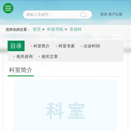
菜单
登录
用户注册
首页
>
科室导航
>
安保科
您所在的位置：
目录
科室简介
科室专家
出诊时间
相关咨询
相关文章
科室简介