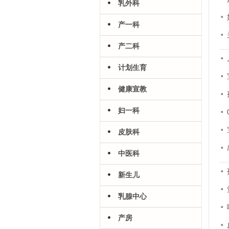
乳外科
产一科
产二科
计划生育
健康宣教
妇一科
皮肤科
中医科
新生儿
乳腺中心
产房