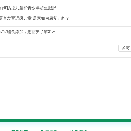
如何防控儿童和青少年超重肥胖
语言发育迟缓儿童 居家如何康复训练？
宝宝辅食添加，您需要了解3“w”
首页