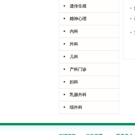
遗传生殖
精神心理
内科
外科
儿科
产科门诊
妇科
乳腺外科
综外科