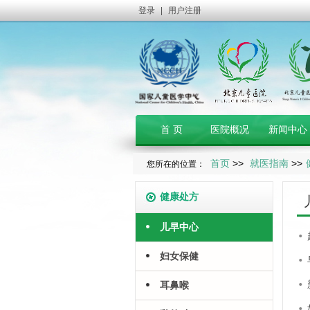
登录
|
用户注册
首 页
医院概况
新闻中心
首页
>>
就医指南
>>
您所在的位置：
健康处方
儿早中心
妇女保健
耳鼻喉