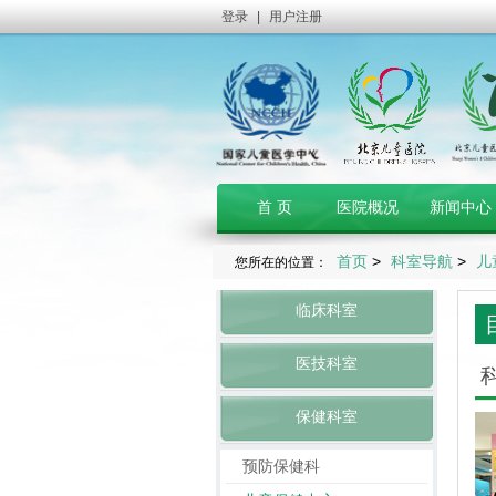
登录
|
用户注册
首 页
医院概况
新闻中心
首页
>
科室导航
>
儿
您所在的位置：
临床科室
医技科室
保健科室
预防保健科