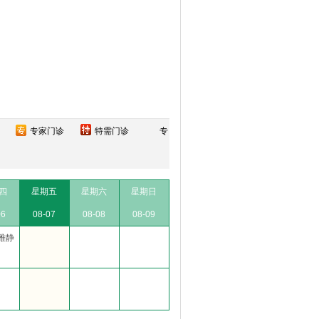
专家门诊
特需门诊
专
四
星期五
星期六
星期日
06
08-07
08-08
08-09
雅静