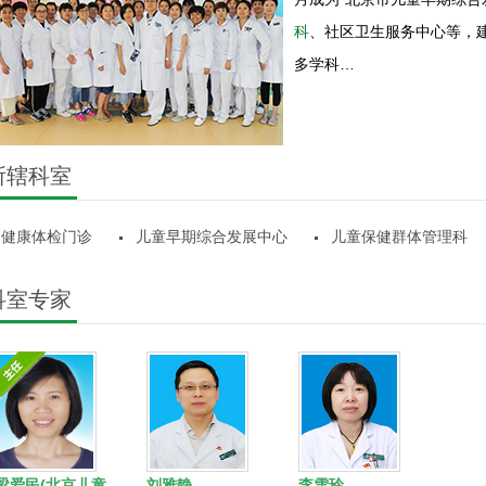
科
、社区卫生服务中心等，
多学科…
所辖科室
健康体检门诊
儿童早期综合发展中心
儿童保健群体管理科
科室专家
梁爱民(北京儿童
刘雅静
李雪玲