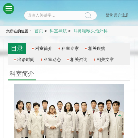
菜单
登录
用户注册
首页
>
科室导航
>
耳鼻咽喉头颈外科
您所在的位置：
目录
科室简介
科室专家
相关疾病
出诊时间
科室动态
相关咨询
相关文章
科室简介