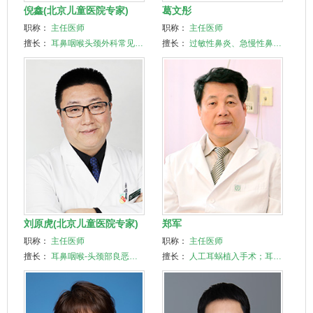
倪鑫(北京儿童医院专家)
葛文彤
职称：
主任医师
职称：
主任医师
擅长：
耳鼻咽喉头颈
外科
常见…
擅长：
过敏性鼻炎、急慢性鼻…
刘原虎(北京儿童医院专家)
郑军
职称：
主任医师
职称：
主任医师
擅长：
耳鼻咽喉-头颈部良恶…
擅长：
人工耳蜗植入手术；耳…