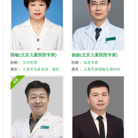
陈敏(北京儿童医院专家)
杨扬(北京儿童医院专家)
职称：
主任医师
职称：
知名专家
擅长：
儿童常见多发病：腺样…
擅长：
儿童耳鼻咽喉头颈
外科
…