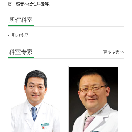
瘤，感音神经性耳聋等。
所辖科室
听力诊疗
科室专家
更多专家>>