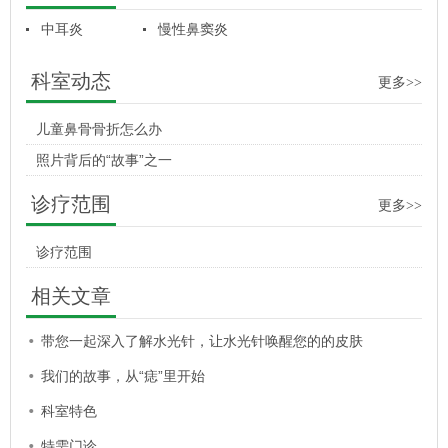
中耳炎
慢性鼻窦炎
科室动态
更多>>
儿童鼻骨骨折怎么办
照片背后的“故事”之一
诊疗范围
更多>>
诊疗范围
相关文章
带您一起深入了解水光针，让水光针唤醒您的的皮肤
我们的故事，从“痣”里开始
科室特色
特需门诊