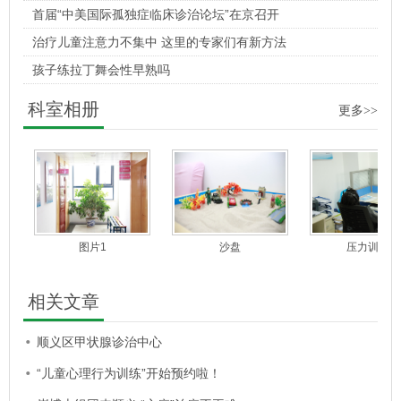
首届“中美国际孤独症临床诊治论坛”在京召开
治疗儿童注意力不集中 这里的专家们有新方法
孩子练拉丁舞会性早熟吗
科室相册
更多>>
图片1
沙盘
压力训练
相关文章
顺义区甲状腺诊治中心
“儿童心理行为训练”开始预约啦！