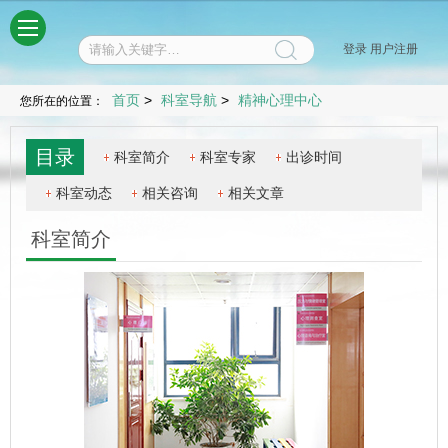
菜单
登录
用户注册
首页
>
科室导航
>
精神心理中心
您所在的位置：
目录
科室简介
科室专家
出诊时间
科室动态
相关咨询
相关文章
科室简介