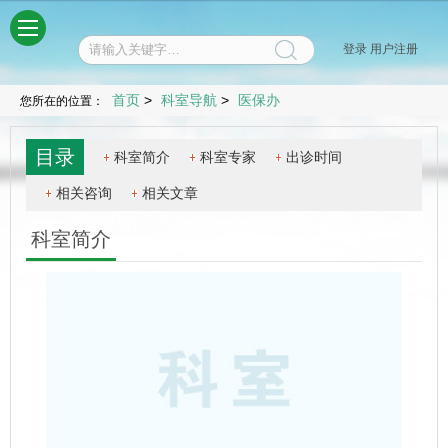
菜单
登录
用户注册
首页
>
科室导航
>
医保办
您所在的位置：
目录
科室简介
科室专家
出诊时间
相关咨询
相关文章
科室简介