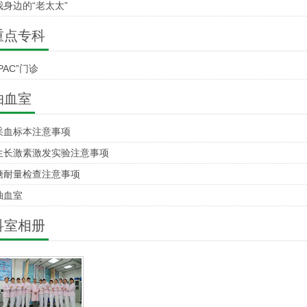
我身边的“老太太”
重点专科
PAC”门诊
抽血室
采血标本注意事项
生长激素激发实验注意事项
糖耐量检查注意事项
抽血室
科室相册