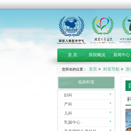
首 页
医院概况
新闻中心
首页
>
科室导航
>
急
您所在的位置：
临床科室
妇科
产科
儿科
乳腺中心