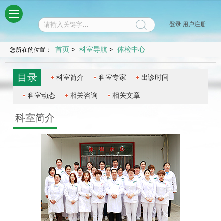
菜单
登录
用户注册
首页
>
科室导航
>
体检中心
您所在的位置：
目录
科室简介
科室专家
出诊时间
科室动态
相关咨询
相关文章
科室简介